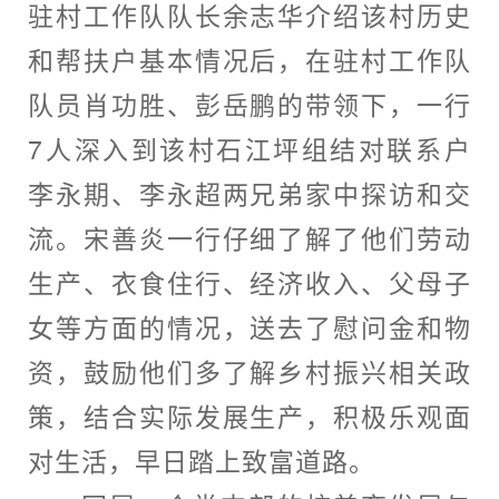
驻村工作队队长余志华介绍该村历史
和帮扶户基本情况后，在驻村工作队
队员肖功胜、彭岳鹏的带领下，一行
7
人深入到该村石江坪组结对联系户
李永期、李永超两兄弟家中探访和交
流。宋善炎一行仔细了解了他们劳动
生产、衣食住行、经济收入、父母子
女等方面的情况，送去了慰问金和物
资，鼓励他们多了解乡村振兴相关政
策，结合实际发展生产，积极乐观面
对生活，早日踏上致富道路。