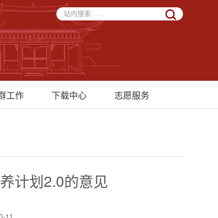
群工作
下载中心
志愿服务
养计划2.0的意见
0-11