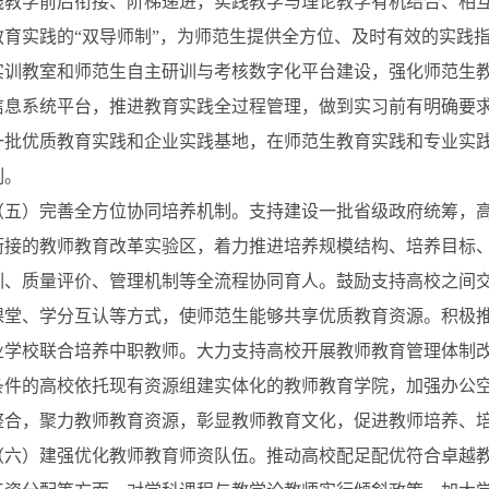
践教学前后衔接、阶梯递进，实践教学与理论教学有机结合、相
教育实践的
“双导师制”，为师范生提供全方位、及时有效的实践
实训教室和师范生自主研训与考核数字化平台建设，强化师范生
信息系统平台，推进教育实践全过程管理，做到实习前有明确要
一批优质教育实践和企业实践基地，在师范生教育实践和专业实
制。
）完善全方位协同培养机制。支持建设一批省级政府统筹，高
衔接的教师教育改革实验区，着力推进培养规模结构、培养目标
训、质量评价、管理机制等全流程协同育人。鼓励支持高校之间
课堂、学分互认等方式，使师范生能够共享优质教育资源。积极
业学校联合培养中职教师。大力支持高校开展教师教育管理体制
条件的高校依托现有资源组建实体化的教师教育学院，加强办公
整合，聚力教师教育资源，彰显教师教育文化，促进教师培养、
）建强优化教师教育师资队伍。推动高校配足配优符合卓越教