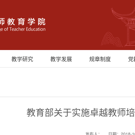
教学研究
教学发展
规章制度
党
教育部关于实施卓越教师培
发布人：
日期：2018-1