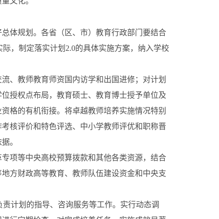
质量文化。
总体规划。各省（区、市）教育行政部门要结合
校实际，制定落实计划2.0的具体实施方案，纳入学校
流、教师教育师资国内访学和出国进修；对计划
学位授权点布局，教育硕士、教育博士授予单位及
业资格的有机衔接。将卓越教师培养实施情况特别
作考核评价和特色评选、中小学教师评优和职称晋
依据。
专项等中央高校预算拨款和其他各类资源，结合
筹地方财政高等教育、教师队伍建设资金和中央支
，负责计划的指导、咨询服务等工作。实行动态调