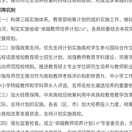
教学，推动师范生培养质量的持续改进和提高，形成追求卓越的
保障机制
）构建三级实施体系。教育部统筹计划的组织实施工作，做好
情况，制定实施省级
“卓越教师培养计划2.0”。各高校要结合本
发展规划。
）加强政策支持。优先支持计划实施高校学生参与国际合作交
高校适度增加教育硕士招生计划，加强教师教育学科建设，完善
点向师范院校倾斜。推进教育硕士专业学位研究生培养与教师职
养指导师范生情况作为高校教师考核评价和职称晋升、中小学工
中小学特级教师和学科带头人评选、名师名校长遴选培养的重要
）加大经费保障。中央高校应统筹利用中央高校教育教学改革
实际，支持计划的实施。各省（区、市）加大经费投入力度，统
方高校改革发展资金，支持计划实施高校。
）强化监督检查。成立
“卓越教师培养计划2.0”专家委员会