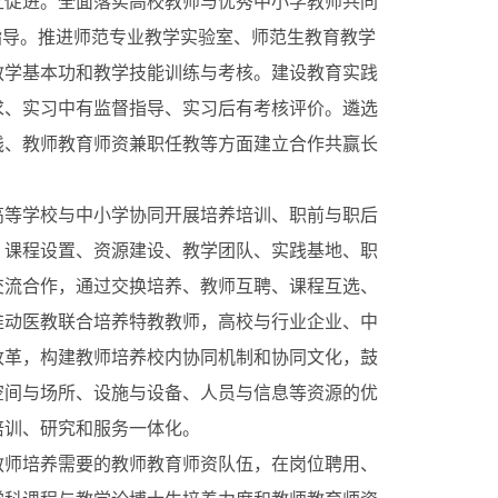
互促进。全面落实高校教师与优秀中小学教师共同
指导。推进师范专业教学实验室、师范生教育教学
教学基本功和教学技能训练与考核。建设教育实践
求、实习中有监督指导、实习后有考核评价。遴选
践、教师教育师资兼职任教等方面建立合作共赢长
等学校与中小学协同开展培养培训、职前与职后
、课程设置、资源建设、教学团队、实践基地、职
交流合作，通过交换培养、教师互聘、课程互选、
推动医教联合培养特教教师，高校与行业企业、中
改革，构建教师培养校内协同机制和协同文化，鼓
空间与场所、设施与设备、人员与信息等资源的优
培训、研究和服务一体化。
师培养需要的教师教育师资队伍，在岗位聘用、