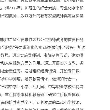
态基本形成，实践教学质量显著提高，协同培养机
立。到
2035年，师范生的综合素质、专业化水平和
的卓越教师、数以万计的教育家型教师奠定坚实基
殷切希望和要求作为师范生师德教育的首要任务
“四个服务”等要求细化落实到教师培养全过程。加强
越教师。通过实施导师制、书院制等形式，建立师
步和人生规划方面的作用。通过开展实习支教、邀
和社会责任感。通过组织经典诵读、开设专门课
传承中华师道，涵养教育情怀，做到知行合一。
卓越中学、小学、幼儿园、中等职业学校和特殊
师，重点探索本科和教育硕士研究生阶段整体设
。面向培养素养全面、专长发展的卓越小学教师，