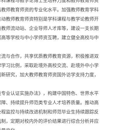
学科课程与教学论博士生培养力度和教师教育师资
高教师教育师资的专业化水平。加强教师教育学科
推动教师教育师资特别是学科课程与教学论教师开
级教师流动站、企业导师人才库等，建设一支长期
展高等学校与中小学师资互聘，建立健全高校与中
流与合作，共享优质教师教育资源，积极推进双
摩学习比例，采取赴境外高校交流、赴境外中小学
创新研究，加大教师教育师资国外访学支持力度，
专业认证实施办法》，构建中国特色、世界水平
保障、持续提升师范类专业人才培养质量。推动高
全程监控与持续改进机制和师范毕业生持续跟踪反
机制，定期对校内外的评价结果进行综合分析并应