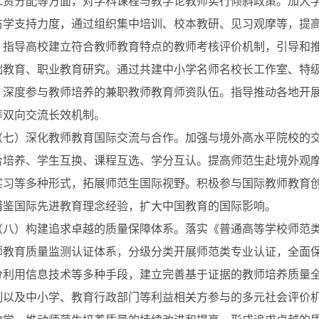
工资分配等方面，对学科课程与教学论教师实行倾斜政策。加大
访学支持力度，通过组织集中培训、校本教研、见习观摩等，提
，指导高校建立符合教师教育特点的教师考核评价机制，引导和
础教育、职业教育研究。通过共建中小学名师名校长工作室、特
、深度参与教师培养的兼职教师教育师资队伍。指导推动各地开
等双向交流长效机制。
）深化教师教育国际交流与合作。加强与境外高水平院校的交
合培养、学生互换、课程互选、学分互认。提高师范生赴境外观
实习等多种形式，拓展师范生国际视野。积极参与国际教师教育
借鉴国际先进教育理念经验，扩大中国教育的国际影响。
）构建追求卓越的质量保障体系。落实《普通高等学校师范类
师教育质量监测认证体系，分级分类开展师范类专业认证，全面
分利用信息技术等多种手段，建立完善基于证据的教师培养质量
制以及中小学、教育行政部门等利益相关方参与的多元社会评价