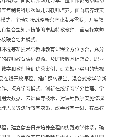
培养模式。面向培养幼儿为本、擅长保教的卓越幼
点五年制专科层次幼儿园教师培养。面向培养理实
养模式，主动对接战略新兴产业发展需要，开展教
具有复合型知识技能的卓越特教教师，重点探索师
院校联合培养模式。
环境等新技术与教师教育课程全方位融合，充分
化的教师教育课程资源。及时吸收基础教育、职业
育教学和教师培训优秀案例，建立短小实用的微视
精品在线开放课程，推广翻转课堂、混合式教学等新
合作、探究学习模式。创新在线学习学分管理、学
利用大数据、云计算等技术，对课程教学实施情况
管理人员等进行教学决策、改善教学计划、提高教
程，建立健全贯穿培养全程的实践教学体系，确