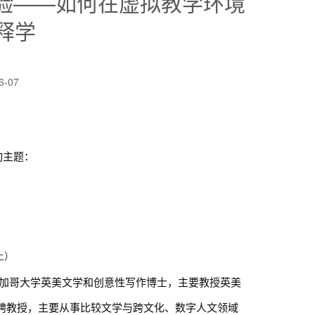
经验——如何在虚拟教学环境
释学
6-07
动主题：
上）
加哥大学英美文学和创意性写作博士，主要教授英美
特聘教授，主要从事比较文学与跨文化、数字人文领域