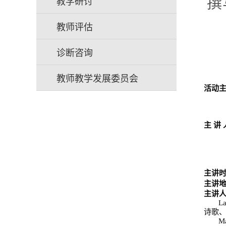
撰
教学研讨
教师评估
诊断咨询
教师教学发展委员会
活动
主 讲
主讲
主讲
主讲
La
诗歌
Ma